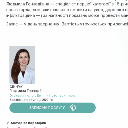
Людмила Геннадіївна — спеціаліст першої категорії з 18-рі
носа і горла, діти, яких складно вмовити на укол, дорослі
інфільтраційна — і за наявності показань може провести ман
Запис — у день звернення. Вартість уточнюється при записі
СІНЧУК
Людмила Геннадіївна
Отоларинголог
,
Дитячий отоларинголог
Вартість послуг від
200
ЗАПИС НА ПОСЛУГУ
✔
Матеріал перевірив