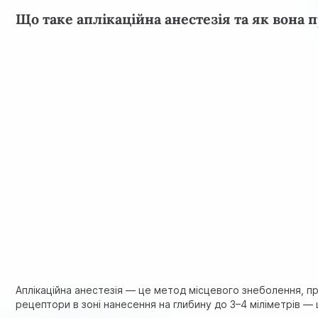
Що таке аплікаційна анестезія та як вона 
Аплікаційна анестезія — це метод місцевого знеболення, п
рецептори в зоні нанесення на глибину до 3–4 міліметрів —