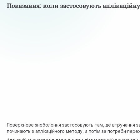
Показання: коли застосовують аплікаційну
Поверхневе знеболення застосовують там, де втручання зачі
починають з аплікаційного методу, а потім за потреби перехо