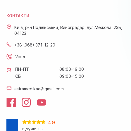
КОНТАКТИ
Київ, р-н Подільський, Виноградар, вул.Межова, 23Б,
04123
+38 (068) 371-12-29
Viber
ПН-ПТ
08:00-19:00
СБ
09:00-15:00
astramedikaa@gmail.com
4.9
Відгуків:
105