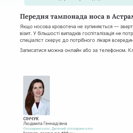
Передня тампонада носа в Астра
Якщо носова кровотеча не зупиняється — зверта
візит. У більшості випадків госпіталізація не 
спеціаліст скерує до потрібного лікаря всередині
Записатися можна онлайн або за телефоном. Клі
СІНЧУК
Людмила Геннадіївна
Отоларинголог
,
Дитячий отоларинголог