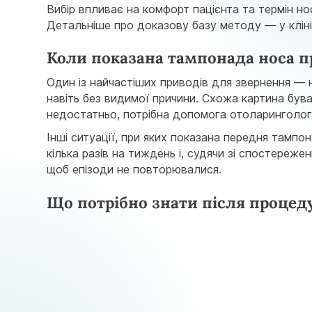
Вибір впливає на комфорт пацієнта та термін но
Детальніше про доказову базу методу — у клін
Коли показана тампонада носа п
Один із найчастіших приводів для звернення — 
навіть без видимої причини. Схожа картина бува
недостатньо, потрібна допомога отоларинголог
Інші ситуації, при яких показана передня тампо
кілька разів на тиждень і, судячи зі спостереж
щоб епізоди не повторювалися.
Що потрібно знати після процед