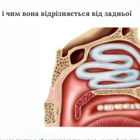
і чим вона відрізняється від задньої