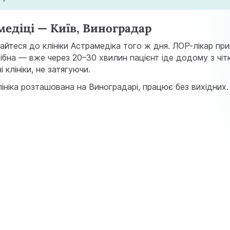
медіці — Київ, Виноградар
йтеся до клініки Астрамедіка того ж дня. ЛОР-лікар при
потрібна — вже через 20–30 хвилин пацієнт іде додому з
 клініки, не затягуючи.
ніка розташована на Виноградарі, працює без вихідних.