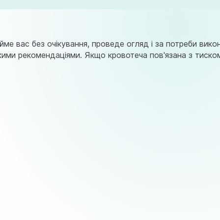
йме вас без очікування, проведе огляд і за потреби вик
 чіткими рекомендаціями. Якщо кровотеча пов'язана з тис