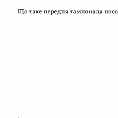
Що таке передня тампонада носа 