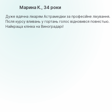
Марина К., 34 роки
Дуже вдячна лікарям Астрамедіки за професійне лікування.
Після курсу вливань у гортань голос відновився повністью.
Найкраща клініка на Виноградарі!