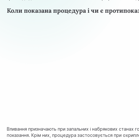
Коли показана процедура і чи є протипок
Вливання призначають при запальних і набрякових станах го
показання. Крім них, процедура застосовується при охриплос