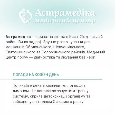
Астрамедіка
— приватна клініка в Києві (Подільський
район, Виноградар). Зручне розташування для
мешканців Оболонського, Шевченківського,
Святошинського та Солом’янського районів. Медичний
центр поруч — діагностика та лікування без черг.
ПОРАДИ НА КОЖЕН ДЕНЬ
Починайте день зі склянки теплої води з
лимоном. Це допомагає запустити травну
систему, сприяє детоксикації організму та
забезпечує вітаміном C з самого ранку.