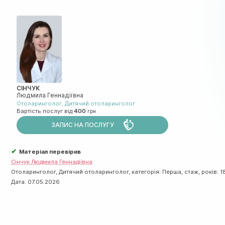
СІНЧУК
Людмила Геннадіївна
Отоларинголог
,
Дитячий отоларинголог
Вартість послуг від
400
ЗАПИС НА ПОСЛУГУ
✔
Матеріал перевірив
Сінчук Людмила Геннадіївна
Отоларинголог, Дитячий отоларинголог, категорія: Перша, стаж, років: 1
Дата:
07.05.2026