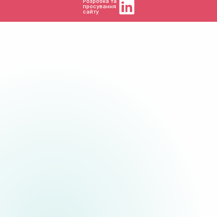
Розробка та
просування
сайту