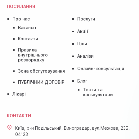
ПОСИЛАННЯ
Про нас
Послуги
Вакансії
Акції
Контакти
Ціни
Правила
внутрішнього
Аналізи
розпорядку
Онлайн-консультація
Зона обслуговування
Блог
ПУБЛІЧНИЙ ДОГОВІР
Тести та
Лікарі
калькулятори
КОНТАКТИ
Київ, р-н Подільський, Виноградар, вул.Межова, 23Б,
04123