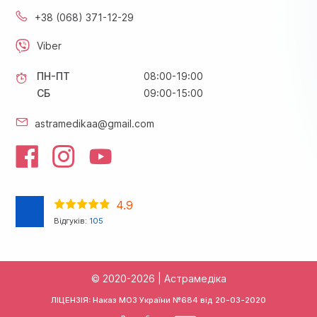
+38 (068) 371-12-29
Viber
ПН-ПТ
08:00-19:00
СБ
09:00-15:00
astramedikaa@gmail.com
4.9
Відгуків:
105
© 2020-2026 | Астрамедіка
ЛІЦЕНЗІЯ: Наказ МОЗ України №684 від
20-03-2020