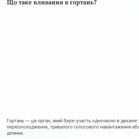
Що таке вливання в гортань?
Гортань — це орган, який бере участь одночасно в диханні т
переохолодження, тривалого голосового навантаження або а
ділянки.