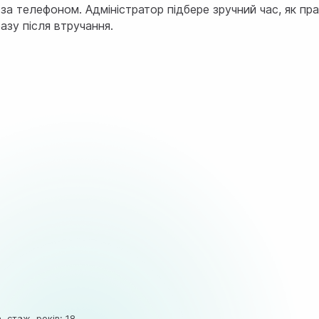
а телефоном. Адміністратор підбере зручний час, як пр
азу після втручання.
 стаж, років: 18