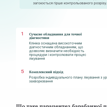
загоюється гірше контрольованого розрізу
Сучасне обладнання для точної
діагностики
Клініка оснащена високоточним
діагностичним обладнанням, що
дозволяє визначити необхідність
процедури і контролювати процес
лікування
Комплексний підхід
Розробка індивідуального плану лікування з у
захворювання
Що таке парацентез барабанної 