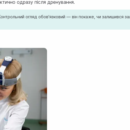
актично одразу після дренування.
онтрольний огляд обов'язковий — він покаже, чи залишився за