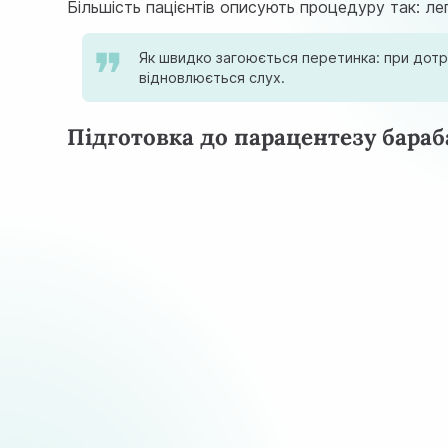
Більшість пацієнтів описують процедуру так: ле
Як швидко загоюється перетинка: при дотри
відновлюється слух.
Підготовка до парацентезу бара