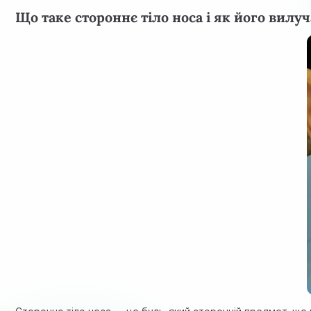
Що таке стороннє тіло носа і як його вилу