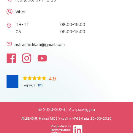
Viber
ПН-ПТ
08:00-19:00
СБ
09:00-15:00
astramedikaa@gmail.com
4.9
Відгуків:
105
© 2020-2026 | Астрамедіка
ЛІЦЕНЗІЯ: Наказ МОЗ України №684 від
20-03-2020
Розробка та
просування
сайту