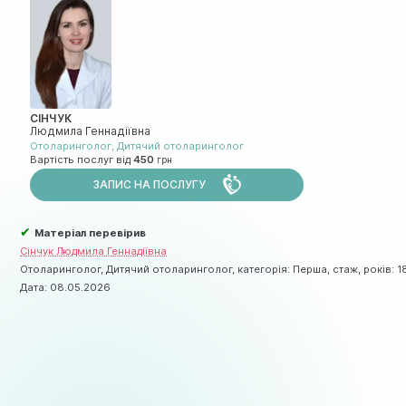
СІНЧУК
Людмила Геннадіївна
Отоларинголог
,
Дитячий отоларинголог
Вартість послуг від
450
ЗАПИС НА ПОСЛУГУ
✔
Матеріал перевірив
Сінчук Людмила Геннадіївна
Отоларинголог, Дитячий отоларинголог, категорія: Перша, стаж, років: 1
Дата:
08.05.2026