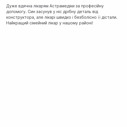
Дуже вдячна лікарям Астрамедіки за професійну
допомогу. Син засунув у ніс дрібну деталь від
конструктора, але лікарі швидко і безболісно її дістали.
Найкращий сімейний лікар у нашому районі!