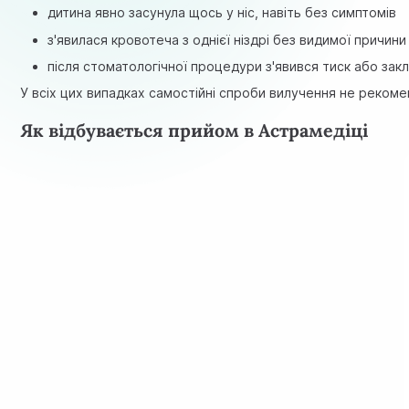
дитина явно засунула щось у ніс, навіть без симптомів
з'явилася кровотеча з однієї ніздрі без видимої причини
після стоматологічної процедури з'явився тиск або закл
У всіх цих випадках самостійні спроби вилучення не реко
Як відбувається прийом в Астрамедіці