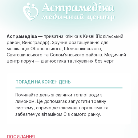
Астрамедіка
— приватна клініка в Києві (Подільський
район, Виноградар). Зручне розташування для
мешканців Оболонського, Шевченківського,
Святошинського та Солом’янського районів. Медичний
центр поруч — діагностика та лікування без черг.
ПОРАДИ НА КОЖЕН ДЕНЬ
Починайте день зі склянки теплої води з
лимоном. Це допомагає запустити травну
систему, сприяє детоксикації організму та
забезпечує вітаміном C з самого ранку.
ПОСИЛАННЯ