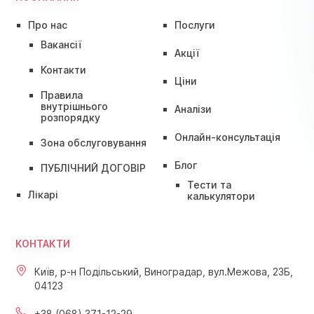
Про нас
Послуги
Вакансії
Акції
Контакти
Ціни
Правила
внутрішнього
Аналізи
розпорядку
Онлайн-консультація
Зона обслуговування
Блог
ПУБЛІЧНИЙ ДОГОВІР
Тести та
Лікарі
калькулятори
КОНТАКТИ
Київ, р-н Подільський, Виноградар, вул.Межова, 23Б,
04123
+38 (068) 371-12-29