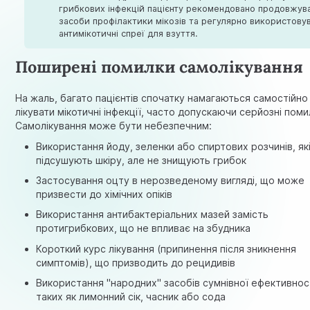
грибкових інфекцій пацієнту рекомендовано продовжув
засоби профілактики мікозів та регулярно використову
антимікотичні спреї для взуття.
Поширені помилки самолікування
На жаль, багато пацієнтів спочатку намагаються самостійно
лікувати мікотичні інфекції, часто допускаючи серйозні поми
Самолікування може бути небезпечним:
Використання йоду, зеленки або спиртових розчинів, як
підсушують шкіру, але не знищують грибок
Застосування оцту в нерозведеному вигляді, що може
призвести до хімічних опіків
Використання антибактеріальних мазей замість
протигрибкових, що не впливає на збудника
Короткий курс лікування (припинення після зникнення
симптомів), що призводить до рецидивів
Використання "народних" засобів сумнівної ефективност
таких як лимонний сік, часник або сода