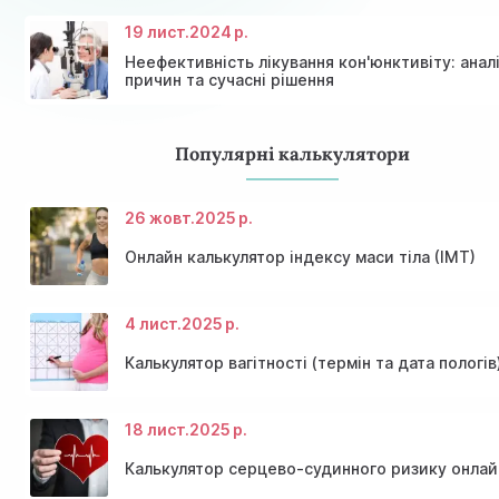
19 лист.
2024 р.
Неефективність лікування кон'юнктивіту: анал
причин та сучасні рішення
Популярні калькулятори
26 жовт.
2025 р.
Онлайн калькулятор індексу маси тіла (ІМТ)
4 лист.
2025 р.
Калькулятор вагітності (термін та дата пологів
18 лист.
2025 р.
Калькулятор серцево-судинного ризику онлай