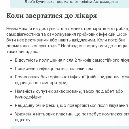
Дар'я Кучинська, дерматолог клініки Астрамедика
Коли звертатися до лікаря
Незважаючи на доступність аптечних препаратів від грибка
самодіагностика та самолікування грибкових інфекцій шкір
бути неефективними або навіть шкідливими. Коли потрібна
дерматолог консультація? Необхідно звернутися до спеціал
таких випадках:
Відсутність поліпшення після 2 тижнів самостійного лік
Поширення інфекції на інші ділянки тіла
Поява ознак бактеріальної інфекції (гнійні виділення, різк
підвищення температури)
Наявність супутніх захворювань, таких як діабет або
імунодефіцит
Рецидивуючі інфекції, що повертаються після лікування
Ураження нігтьових пластин, що потребує комплексног
підходу