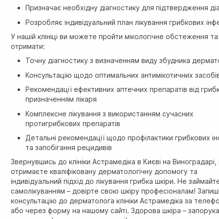
Призначає необхідну діагностику для підтвердження ді
Розробляє індивідуальний план лікування грибкових інф
У нашій клініці ви можете пройти мікологічне обстеження та
отримати:
Точну діагностику з визначенням виду збудника дермат
Консультацію щодо оптимальних антимікотичних засобі
Рекомендації ефективних аптечних препаратів від грибк
призначенням лікаря
Комплексне лікування з використанням сучасних
протигрибкових препаратів
Детальні рекомендації щодо профілактики грибкових ін
та запобігання рецидивів
Звернувшись до клініки Астрамедiка в Києві на Виноградарі,
отримаєте кваліфіковану дерматологічну допомогу та
індивідуальний підхід до лікування грибка шкіри. Не займайт
самолікуванням – довірте свою шкіру професіоналам! Запиш
консультацію до дерматолога клініки Астрамедiка за телеф
або через форму на нашому сайті. Здорова шкіра – запорук